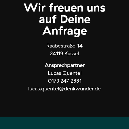
Wir freuen uns
auf Deine
Anfrage
Raabestraße 14
34119 Kassel
Ansprechpartner
Lucas Quentel
0173 247 2881
lucas.quentel@denkwunder.de