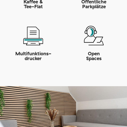
Kaffee &
Öffentliche
Tee-Flat
Parkplätze
Multifunktions­
Open
drucker
Spaces